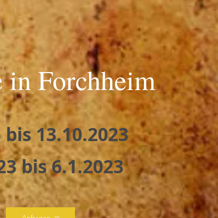
 in Forchheim
 bis 13.10.2023
23 bis 6.1.2023
Anfragen