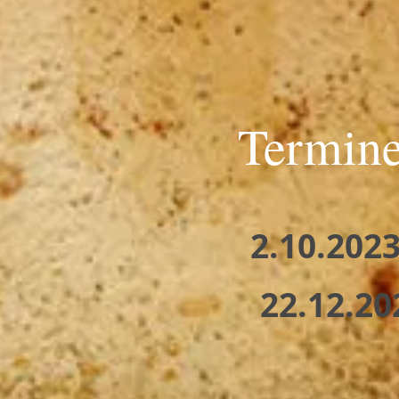
Termine
2.10.2023
22.12.20